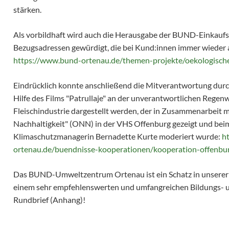
stärken.
Als vorbildhaft wird auch die Herausgabe der BUND-Einkaufs
Bezugsadressen gewürdigt, die bei Kund:innen immer wieder a
https://www.bund-ortenau.de/themen-projekte/oekologische
Eindrücklich konnte anschließend die Mitverantwortung durc
Hilfe des Films "Patrullaje" an der unverantwortlichen Regenw
Fleischindustrie dargestellt werden, der in Zusammenarbeit 
Nachhaltigkeit" (ONN) in der VHS Offenburg gezeigt und bei
Klimaschutzmanagerin Bernadette Kurte moderiert wurde:
h
ortenau.de/buendnisse-kooperationen/kooperation-offenbur
Das BUND-Umweltzentrum Ortenau ist ein Schatz in unserer
einem sehr empfehlenswerten und umfangreichen Bildungs- 
Rundbrief (Anhang)!