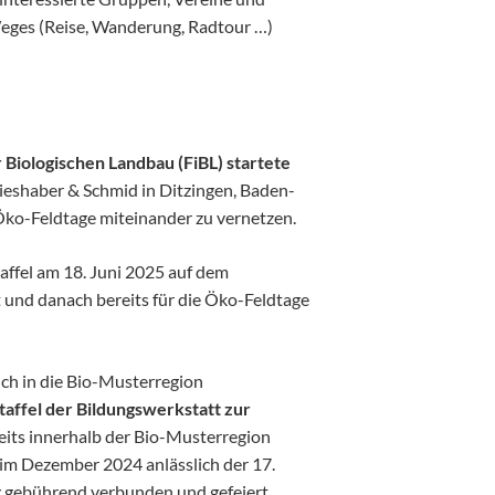
eges (Reise, Wanderung, Radtour …)
 Biologischen Landbau (FiBL) startete
eshaber & Schmid in Ditzingen, Baden-
Öko-Feldtage miteinander zu vernetzen.
affel am 18. Juni 2025 auf dem
 und danach bereits für die Öko-Feldtage
uch in die Bio-Musterregion
ffel der Bildungswerkstatt zur
reits innerhalb der Bio-Musterregion
im Dezember 2024 anlässlich der 17.
 gebührend verbunden und gefeiert