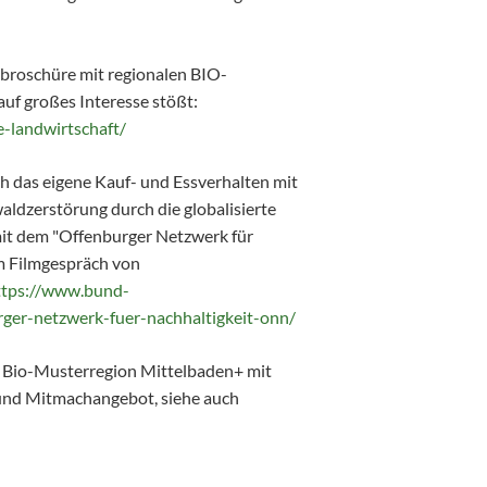
broschüre mit regionalen BIO-
uf großes Interesse stößt:
-landwirtschaft/
h das eigene Kauf- und Essverhalten mit
aldzerstörung durch die globalisierte
mit dem "Offenburger Netzwerk für
m Filmgespräch von
ttps://www.bund-
ger-netzwerk-fuer-nachhaltigkeit-onn/
 Bio-Musterregion Mittelbaden+ mit
und Mitmachangebot, siehe auch