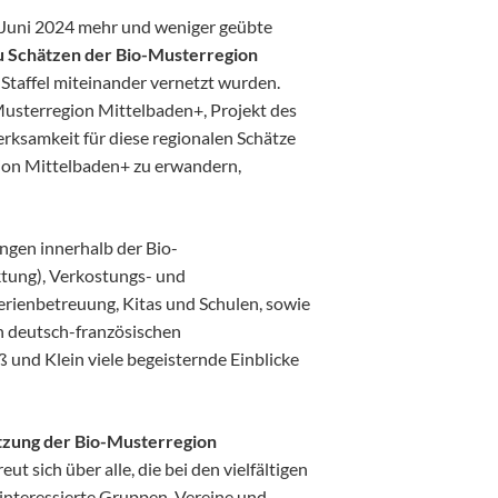
 Juni 2024 mehr und weniger geübte
u Schätzen der Bio-Musterregion
 Staffel miteinander vernetzt wurden.
Musterregion Mittelbaden+, Projekt des
rksamkeit für diese regionalen Schätze
gion Mittelbaden+ zu erwandern,
ngen innerhalb der Bio-
tung), Verkostungs- und
erienbetreuung, Kitas und Schulen, sowie
n deutsch-französischen
und Klein viele begeisternde Einblicke
tzung der Bio-Musterregion
t sich über alle, die bei den vielfältigen
interessierte Gruppen, Vereine und