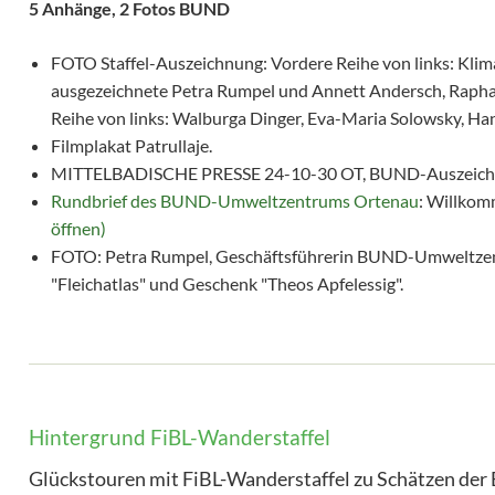
5 Anhänge, 2 Fotos BUND
FOTO Staffel-Auszeichnung: Vordere Reihe von links: Kli
ausgezeichnete Petra Rumpel und Annett Andersch, Rapha
Reihe von links: Walburga Dinger, Eva-Maria Solowsky, Ha
Filmplakat Patrullaje.
MITTELBADISCHE PRESSE 24-10-30 OT, BUND-Auszeich
Rundbrief des BUND-Umweltzentrums Ortenau
: Willkom
öffnen)
FOTO: Petra Rumpel, Geschäftsführerin BUND-Umweltze
"Fleichatlas" und Geschenk "Theos Apfelessig".
Hintergrund FiBL-Wanderstaffel
Glückstouren mit FiBL-Wanderstaffel zu Schätzen der