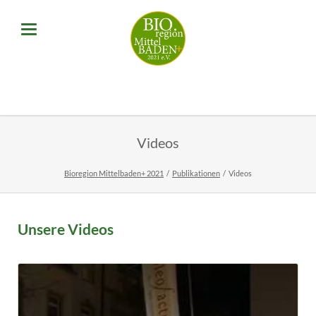
Videos
Bioregion Mittelbaden+ 2021
Publikationen
Videos
Unsere Videos