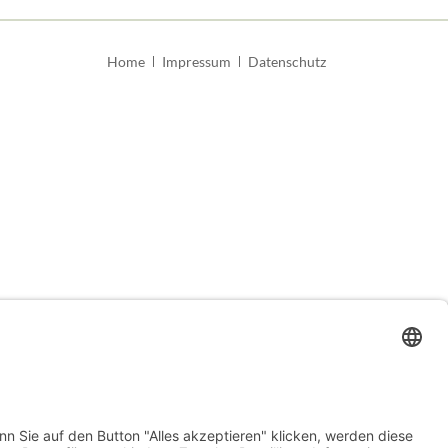
Navigation
Home
Impressum
Datenschutz
überspringen