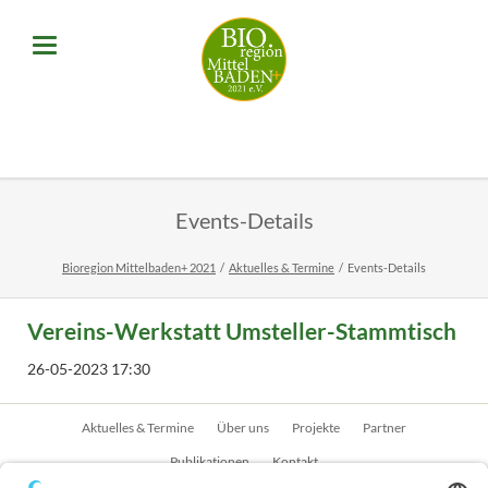
Events-Details
Bioregion Mittelbaden+ 2021
Aktuelles & Termine
Events-Details
Vereins-Werkstatt Umsteller-Stammtisch
26-05-2023 17:30
Navigation
Aktuelles & Termine
Über uns
Projekte
Partner
überspringen
Publikationen
Kontakt