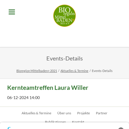
Events-Details
Bioregion Mittelbaden+ 2021
Aktuelles & Termine
Events-Details
Kernteamtreffen Laura Willer
06-12-2024 14:00
Navigation
Aktuelles & Termine
Über uns
Projekte
Partner
überspringen
Publikationen
Kontakt