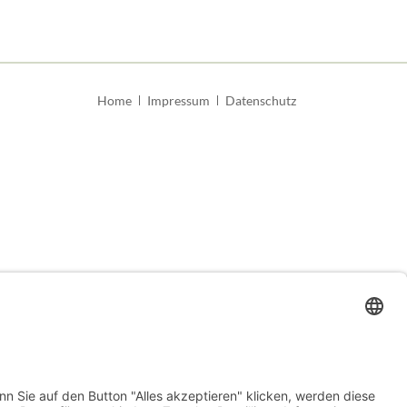
Navigation
Home
Impressum
Datenschutz
überspringen