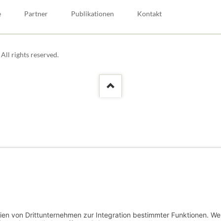
e
Partner
Publikationen
Kontakt
ll rights reserved.