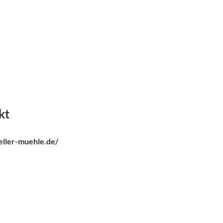
kt
eller-muehle.de/