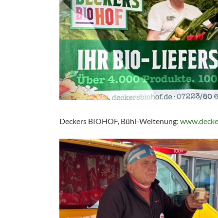
Deckers BIOHOF, Bühl-Weitenung:
www.decker