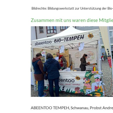
Bildrechte: Bildungswerkstatt zur Unterstützung der Bi
Zusammen mit uns waren diese Mitglie
ABEENTOO TEMPEH, Schwanau, Probst Andre