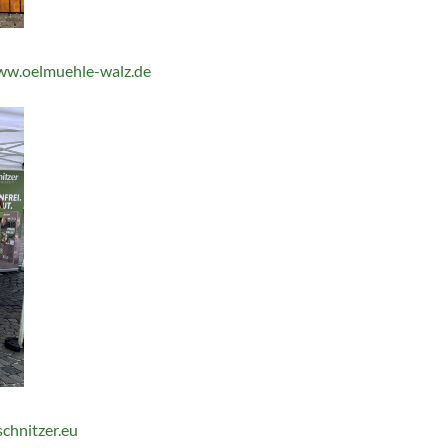
w.oelmuehle-walz.de
chnitzer.eu