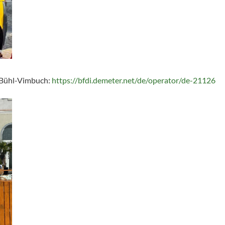
 Bühl-Vimbuch:
https://bfdi.demeter.net/de/operator/de-21126