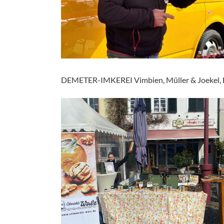
DEMETER-IMKEREI Vimbien, Müller & Joekel,