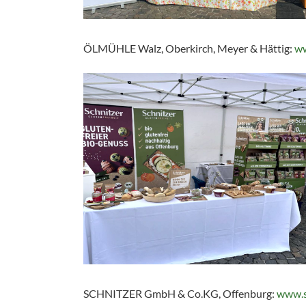
ÖLMÜHLE Walz, Oberkirch, Meyer & Hättig:
ww
SCHNITZER GmbH & Co.KG, Offenburg:
www.s