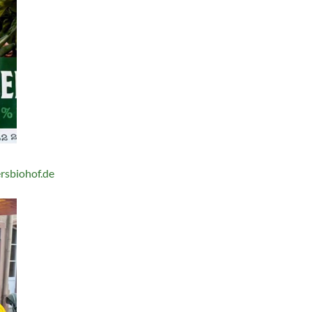
sbiohof.de